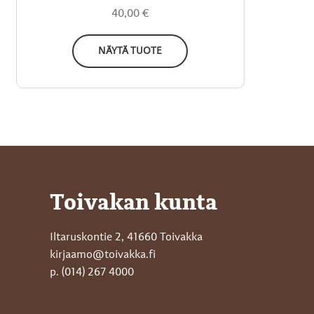
40,00
€
NÄYTÄ TUOTE
Toivakan kunta
Iltaruskontie 2, 41660 Toivakka
kirjaamo@toivakka.fi
p. (014) 267 4000