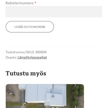
Rekisterinumero
*
MARKKINAPAIKAT
Koulukeskus
KULTTUURI
LISÄÄ OSTOSKORIIN
A-
osa
OHJEET
parkkipaikat
määrä
Tuotetunnus (SKU):
300004
Osasto:
Lämpötolppapaikat
Tutustu myös
Tällä
tuotteella
on
useampi