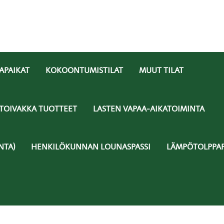
APAIKAT
KOKOONTUMISTILAT
MUUT TILAT
TOIVAKKA TUOTTEET
LASTEN VAPAA-AIKATOIMINTA
NTA)
HENKILÖKUNNAN LOUNASPASSI
LÄMPÖTOLPPAP